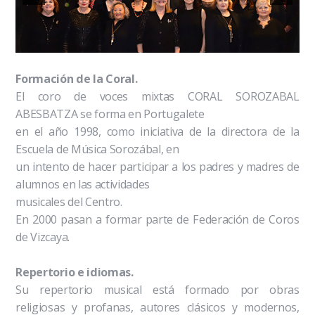
Formación de la Coral.
El coro de voces mixtas CORAL SOROZABAL
ABESBATZA se forma en Portugalete
en el año 1998, como iniciativa de la directora de la
Escuela de Música Sorozábal, en
un intento de hacer participar a los padres y madres de
alumnos en las actividades
musicales del Centro.
En 2000 pasan a formar parte de Federación de Coros
de Vizcaya.
Repertorio e idiomas.
Su repertorio musical está formado por obras
religiosas y profanas, autores clásicos y modernos,