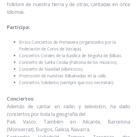
folklore de nuestra tierra y de otras, cantadas en once
idiomas.
Participa:
En los Conciertos de Primavera (organizados por la
Federación de Coros de Vizcaya).
Conciertos Corales de la Basílica de Begoña de Bilbao.
Concierto de Santa Cecilia (Patrona de los músicos).
Concierto de Navidad (villancicos).
Promoción de nuestras Bilbainadas en la calle.
Conciertos Solidarios (siempre que nos necesitan).
Conciertos:
Además de cantar en radio y televisión, ha dado
conciertos por toda la geografía del
País Vasco. También en Alicante, Barcelona
(Monserrat), Burgos, Galicia, Navarra,
Santander, Valladolid, Zamora, Zaragoza, dos